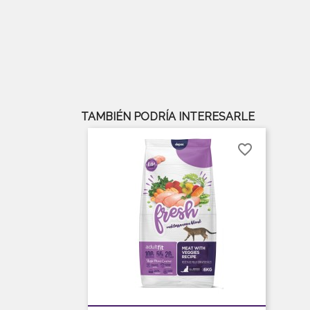
TAMBIÉN PODRÍA INTERESARLE
favorite_border