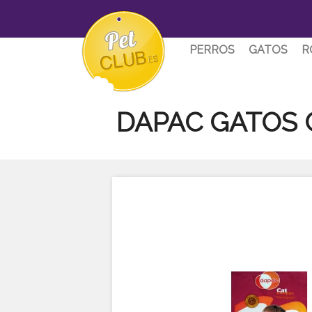
PERROS
GATOS
R
DAPAC GATOS 