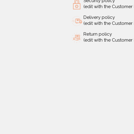
Security policy
(edit with the Custome
Delivery policy
(edit with the Custome
Return policy
(edit with the Custome