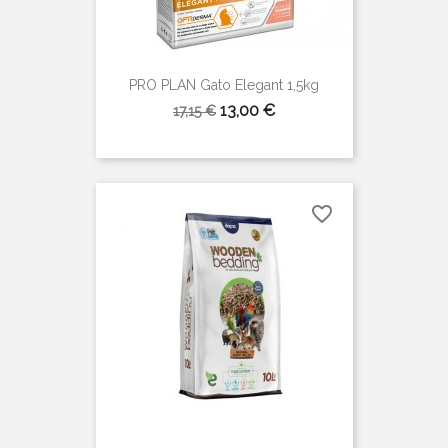
PRO PLAN Gato Elegant 1,5kg
Precio
Precio
13,00 €
17,15 €
base
favorite_border