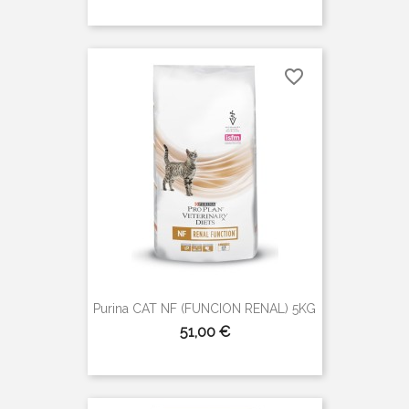
favorite_border
Purina CAT NF (FUNCION RENAL) 5KG
Precio
51,00 €